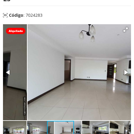
Código
: 7024283
Alquilado