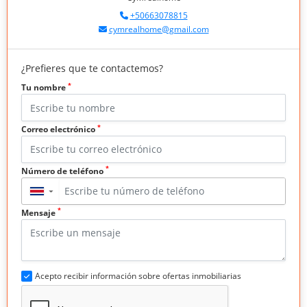
+50663078815
cymrealhome@gmail.com
¿Prefieres que te contactemos?
*
Tu nombre
*
Correo electrónico
*
Número de teléfono
▼
*
Mensaje
Acepto recibir información sobre ofertas inmobiliarias