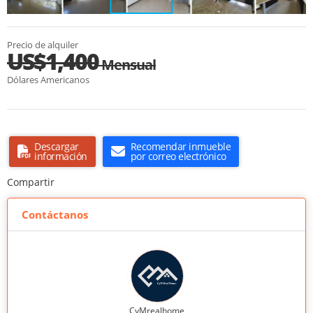
Precio de alquiler
US$1,400
Mensual
Dólares Americanos
Descargar
Recomendar inmueble
información
por correo electrónico
Compartir
Contáctanos
CyMrealhome