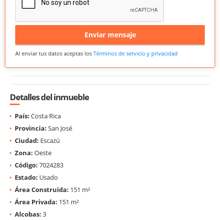
Enviar mensaje
Al enviar tus datos aceptas los
Términos de servicio y privacidad
Detalles del inmueble
País:
Costa Rica
Provincia:
San José
Ciudad:
Escazú
Zona:
Oeste
Código:
7024283
Estado:
Usado
Área Construida:
151 m²
Área Privada:
151 m²
Alcobas:
3