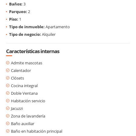
Baños:
3
Parqueo:
2
Piso:
1
Tipo de inmueble:
Apartamento
Tipo de negocio:
Alquiler
Características internas
Admite mascotas
Calentador
Clósets
Cocina integral
Doble Ventana
Habitación servicio
Jacuzzi
Zona de lavandería
Baño auxiliar
Baño en habitación principal