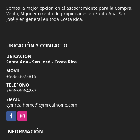
Somos la mejor opción en el asesoramiento para la Compra,
Venta, Alquiler o renta de propiedades en Santa Ana, San
José y en general en toda Costa Rica.
UBICACIÓN Y CONTACTO
UBICACIÓN
Santa Ana - San José - Costa Rica
MÓVIL
+50663078815
TELÉFONO
+50663064287
EMAIL
cymrealhome@cymrealhome.com
Facebook
Instagram
INFORMACIÓN