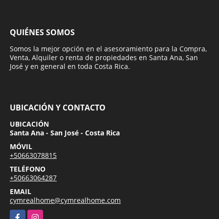
QUIÉNES SOMOS
Somos la mejor opción en el asesoramiento para la Compra,
Venta, Alquiler o renta de propiedades en Santa Ana, San
José y en general en toda Costa Rica.
UBICACIÓN Y CONTACTO
UBICACIÓN
Santa Ana - San José - Costa Rica
MÓVIL
+50663078815
TELÉFONO
+50663064287
EMAIL
cymrealhome@cymrealhome.com
Facebook
Instagram