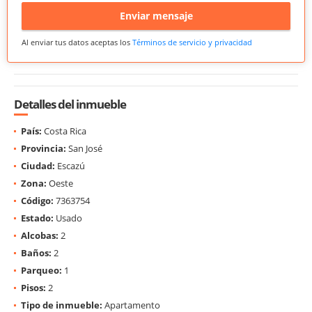
Enviar mensaje
Al enviar tus datos aceptas los
Términos de servicio y privacidad
Detalles del inmueble
País:
Costa Rica
Provincia:
San José
Ciudad:
Escazú
Zona:
Oeste
Código:
7363754
Estado:
Usado
Alcobas:
2
Baños:
2
Parqueo:
1
Pisos:
2
Tipo de inmueble:
Apartamento