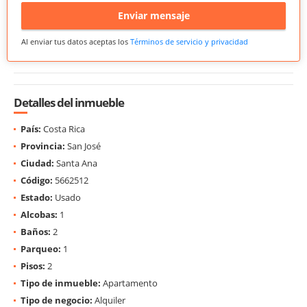
Enviar mensaje
Al enviar tus datos aceptas los
Términos de servicio y privacidad
Detalles del inmueble
País:
Costa Rica
Provincia:
San José
Ciudad:
Santa Ana
Código:
5662512
Estado:
Usado
Alcobas:
1
Baños:
2
Parqueo:
1
Pisos:
2
Tipo de inmueble:
Apartamento
Tipo de negocio:
Alquiler