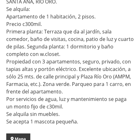
SANTA ANA, RÍO ORO.
Se alquila:
Apartamento de 1 habitación, 2 pisos.
Precio c300mil.
Primera planta: Terraza que da al jardín, sala
comedor, baño de visitas, cocina, patio de luz y cuarto
de pilas. Segunda planta: 1 dormitorio y baño
completo con w.closet.
Propiedad con 3 apartamentos, seguro, privado, con
tapias altas y portón eléctrico. Excelente ubicación, a
sólo 25 mts. de calle principal y Plaza Río Oro (AMPM,
Farmacia, etc.). Zona verde. Parqueo para 1 carro, en
frente del apartamento.
Por servicios de agua, luz y mantenimiento se paga
un monto fijo de c30mil.
Se alquila sin muebles.
Se acepta 1 mascota pequeña.
Mapa