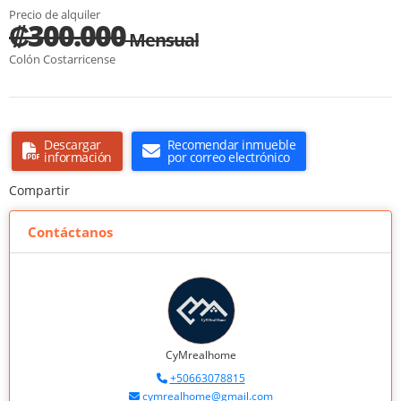
Precio de alquiler
₡300.000
Mensual
Colón Costarricense
Descargar
Recomendar inmueble
información
por correo electrónico
Compartir
Contáctanos
CyMrealhome
+50663078815
cymrealhome@gmail.com