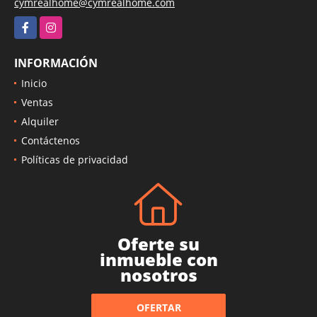
cymrealhome@cymrealhome.com
Facebook
Instagram
INFORMACIÓN
Inicio
Ventas
Alquiler
Contáctenos
Políticas de privacidad
Oferte su
inmueble con
nosotros
OFERTAR