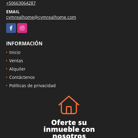
+50663064287
EMAIL
cymrealhome@cymrealhome.com
Facebook
Instagram
INFORMACIÓN
Inicio
Ventas
Alquiler
Contáctenos
Políticas de privacidad
Oferte su
inmueble con
nosotros