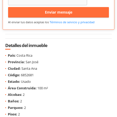
Enviar mensaje
Al enviar tus datos aceptas los
Términos de servicio y privacidad
Detalles del inmueble
País:
Costa Rica
Provincia:
San José
Ciudad:
Santa Ana
Código:
6852681
Estado:
Usado
Área Construida:
100 m²
Alcobas:
2
Baños:
2
Parqueo:
2
Pisos:
2