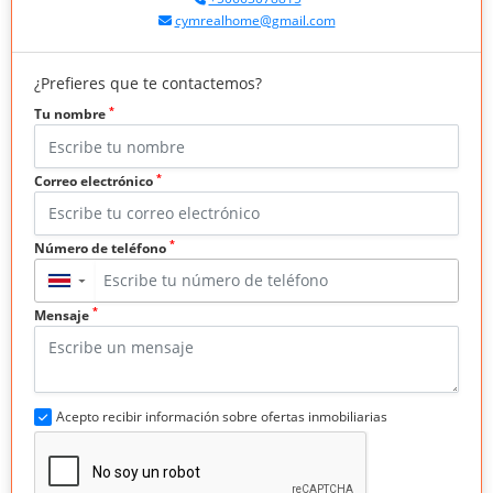
cymrealhome@gmail.com
¿Prefieres que te contactemos?
*
Tu nombre
*
Correo electrónico
*
Número de teléfono
▼
*
Mensaje
Acepto recibir información sobre ofertas inmobiliarias