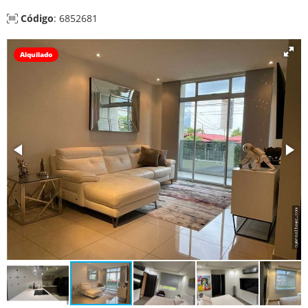
Código
: 6852681
Alquilado