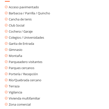
Acceso pavimentado
Barbacoa / Parrilla / Quincho
Cancha de tenis
Club Social
Cochera / Garaje
Colegios / Universidades
Garita de Entrada
Gimnasio
Montaña
Parqueadero visitantes
Parques cercanos
Portería / Recepción
Río/Quebrada cercano
Terraza
Vigilancia
Vivienda multifamiliar
Zona comercial