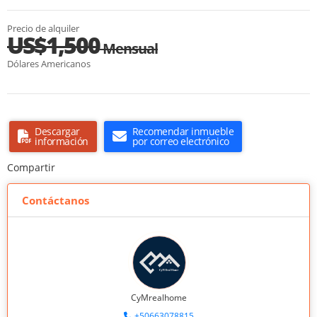
Precio de alquiler
US$1,500
Mensual
Dólares Americanos
Descargar
Recomendar inmueble
información
por correo electrónico
Compartir
Contáctanos
CyMrealhome
+50663078815