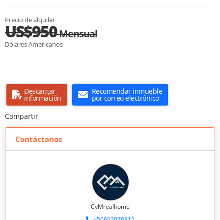
Precio de alquiler
US$950
Mensual
Dólares Americanos
Descargar
Recomendar inmueble
información
por correo electrónico
Compartir
Contáctanos
CyMrealhome
+50663078815