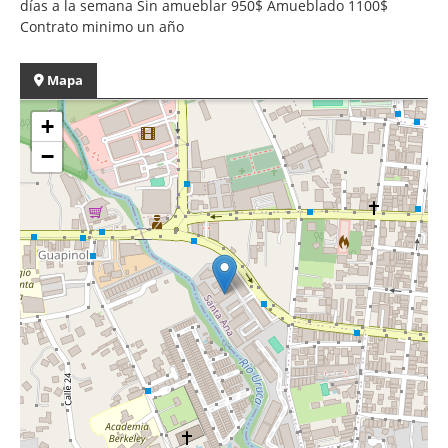
días a la semana Sin amueblar 950$ Amueblado 1100$
Contrato minimo un año
Mapa
+
−