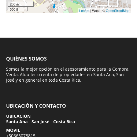
200 m
500 ft
Leaflet
| Wasi - ©
OpenStreetMap
QUIÉNES SOMOS
Somos la mejor opción en el asesoramiento para la Compra,
Venta, Alquiler o renta de propiedades en Santa Ana, San
José y en general en toda Costa Rica.
UBICACIÓN Y CONTACTO
UBICACIÓN
Santa Ana - San José - Costa Rica
MÓVIL
+50663078815