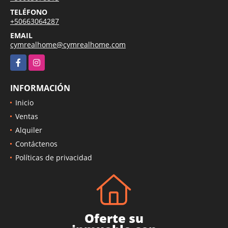
TELÉFONO
+50663064287
EMAIL
cymrealhome@cymrealhome.com
Facebook
Instagram
INFORMACIÓN
Inicio
Ventas
Alquiler
Contáctenos
Políticas de privacidad
Oferte su