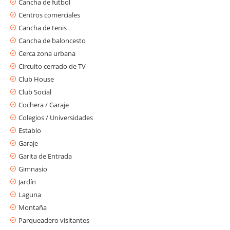
Cancha de futbol
Centros comerciales
Cancha de tenis
Cancha de baloncesto
Cerca zona urbana
Circuito cerrado de TV
Club House
Club Social
Cochera / Garaje
Colegios / Universidades
Establo
Garaje
Garita de Entrada
Gimnasio
Jardín
Laguna
Montaña
Parqueadero visitantes