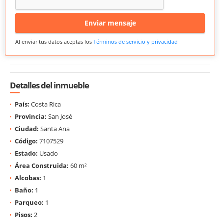
Enviar mensaje
Al enviar tus datos aceptas los
Términos de servicio y privacidad
Detalles del inmueble
País:
Costa Rica
Provincia:
San José
Ciudad:
Santa Ana
Código:
7107529
Estado:
Usado
Área Construida:
60 m²
Alcobas:
1
Baño:
1
Parqueo:
1
Pisos:
2