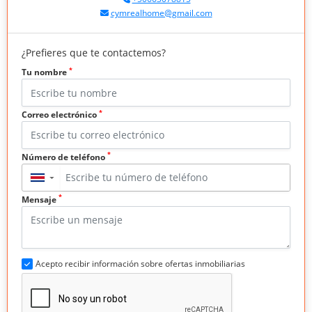
cymrealhome@gmail.com
¿Prefieres que te contactemos?
*
Tu nombre
*
Correo electrónico
*
Número de teléfono
▼
*
Mensaje
Acepto recibir información sobre ofertas inmobiliarias