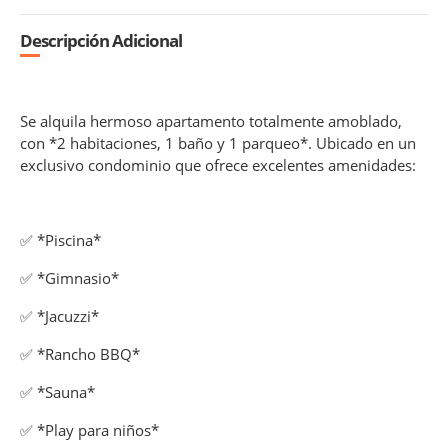
Descripción Adicional
Se alquila hermoso apartamento totalmente amoblado,
con *2 habitaciones, 1 baño y 1 parqueo*. Ubicado en un
exclusivo condominio que ofrece excelentes amenidades:
✅ *Piscina*
✅ *Gimnasio*
✅ *Jacuzzi*
✅ *Rancho BBQ*
✅ *Sauna*
✅ *Play para niños*