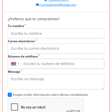
cymrealhome@gmail.com
¿Prefieres que te contactemos?
*
Tu nombre
*
Correo electrónico
*
Número de teléfono
▼
*
Mensaje
Acepto recibir información sobre ofertas inmobiliarias