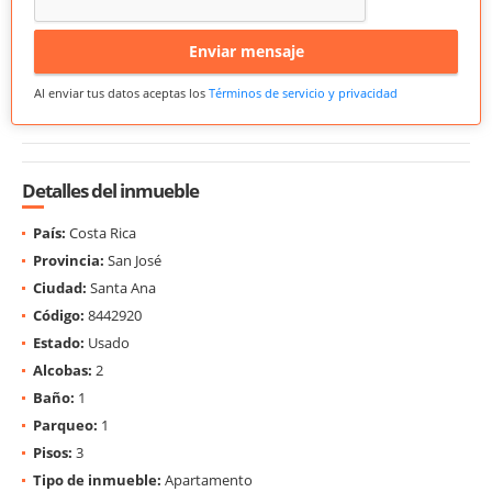
Enviar mensaje
Al enviar tus datos aceptas los
Términos de servicio y privacidad
Detalles del inmueble
País:
Costa Rica
Provincia:
San José
Ciudad:
Santa Ana
Código:
8442920
Estado:
Usado
Alcobas:
2
Baño:
1
Parqueo:
1
Pisos:
3
Tipo de inmueble:
Apartamento