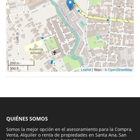
200 m
500 ft
Leaflet
| Wasi - ©
OpenStreetMap
QUIÉNES SOMOS
Somos la mejor opción en el asesoramiento para la Compra,
Venta, Alquiler o renta de propiedades en Santa Ana, San