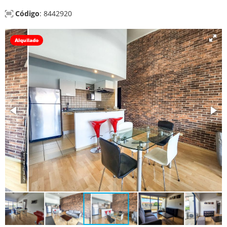
Código
: 8442920
Alquilado