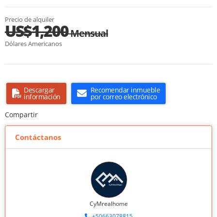
Precio de alquiler
US$1,200
Mensual
Dólares Americanos
Descargar
Recomendar inmueble
información
por correo electrónico
Compartir
Contáctanos
CyMrealhome
+50663078815