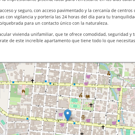
cceso y seguro, con acceso pavimentado y la cercanía de centros co
con vigilancia y portería las 24 horas del día para tu tranquilidad
o/quebrada para un contacto único con la naturaleza.
acular vivienda unifamiliar, que te ofrece comodidad, seguridad y 
ate de este increíble apartamento que tiene todo lo que necesitas 