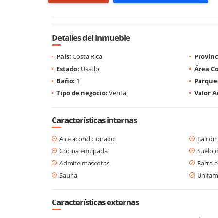
Detalles del inmueble
País:
Costa Rica
Provinc
Estado:
Usado
Área Co
Baño:
1
Parque
Tipo de negocio:
Venta
Valor A
Características internas
Aire acondicionado
Balcón
Cocina equipada
Suelo 
Admite mascotas
Barra e
Sauna
Unifami
Características externas