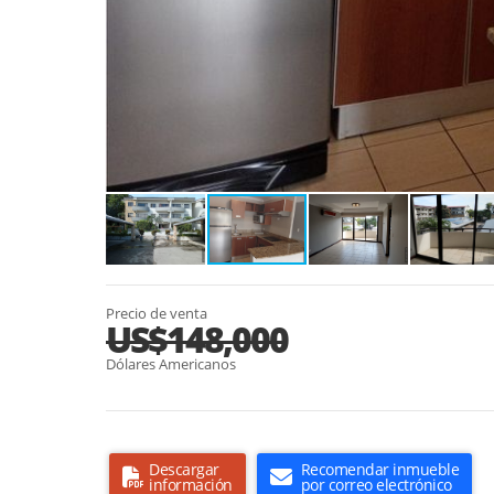
Precio de venta
US$148,000
Dólares Americanos
Descargar
Recomendar inmueble
información
por correo electrónico