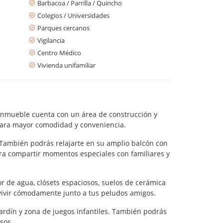
Barbacoa / Parrilla / Quincho
Colegios / Universidades
Parques cercanos
Vigilancia
Centro Médico
Vivienda unifamiliar
 inmueble cuenta con un área de construcción y
para mayor comodidad y conveniencia.
. También podrás relajarte en su amplio balcón con
ara compartir momentos especiales con familiares y
r de agua, clósets espaciosos, suelos de cerámica
vivir cómodamente junto a tus peludos amigos.
ardín y zona de juegos infantiles. También podrás
sos.