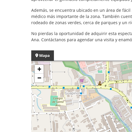
Además, se encuentra ubicado en un área de fácil a
médico más importante de la zona. También cuentas 
rodeado de zonas verdes, cerca de parques y un rí
No pierdas la oportunidad de adquirir esta espect
Ana. Contáctanos para agendar una visita y enamór
Mapa
+
−