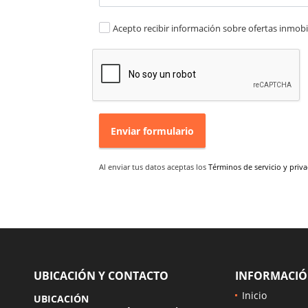
Acepto recibir información sobre ofertas inmobil
Enviar formulario
Al enviar tus datos aceptas los
Términos de servicio y priv
UBICACIÓN Y CONTACTO
INFORMACI
Inicio
a
UBICACIÓN