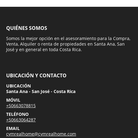
QUIÉNES SOMOS
Somos la mejor opción en el asesoramiento para la Compra,
Venta, Alquiler o renta de propiedades en Santa Ana, San
José y en general en toda Costa Rica.
UBICACIÓN Y CONTACTO
UBICACIÓN
Santa Ana - San José - Costa Rica
MÓVIL
+50663078815
TELÉFONO
+50663064287
EMAIL
cymrealhome@cymrealhome.com