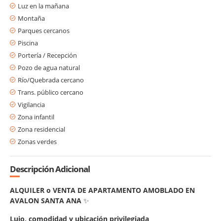
Luz en la mañana
Montaña
Parques cercanos
Piscina
Portería / Recepción
Pozo de agua natural
Río/Quebrada cercano
Trans. público cercano
Vigilancia
Zona infantil
Zona residencial
Zonas verdes
Descripción Adicional
ALQUILER o VENTA DE APARTAMENTO AMOBLADO EN
AVALON SANTA ANA
✨
Lujo, comodidad y ubicación privilegiada