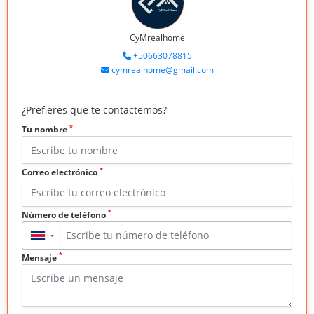
CyMrealhome
+50663078815
cymrealhome@gmail.com
¿Prefieres que te contactemos?
*
Tu nombre
*
Correo electrónico
*
Número de teléfono
▼
*
Mensaje