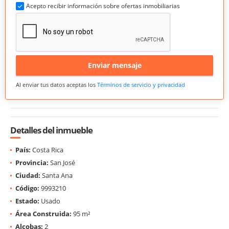
Acepto recibir información sobre ofertas inmobiliarias
Enviar mensaje
Al enviar tus datos aceptas los
Términos de servicio y privacidad
Detalles del inmueble
País:
Costa Rica
Provincia:
San José
Ciudad:
Santa Ana
Código:
9993210
Estado:
Usado
Área Construida:
95 m²
Alcobas:
2