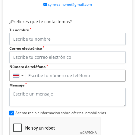
cymrealhome@gmail.com
¿Prefieres que te contactemos?
*
Tu nombre
*
Correo electrónico
*
Número de teléfono
▼
*
Mensaje
Acepto recibir información sobre ofertas inmobiliarias