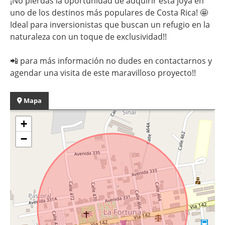
¡No pierdas la oportunidad de adquirir esta joya en
uno de los destinos más populares de Costa Rica! 🤩
Ideal para inversionistas que buscan un refugio en la
naturaleza con un toque de exclusividad!!
📲 para más información no dudes en contactarnos y
agendar una visita de este maravilloso proyecto!!
Mapa
+
−