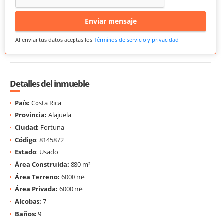
Enviar mensaje
Al enviar tus datos aceptas los
Términos de servicio y privacidad
Detalles del inmueble
País:
Costa Rica
Provincia:
Alajuela
Ciudad:
Fortuna
Código:
8145872
Estado:
Usado
Área Construida:
880 m²
Área Terreno:
6000 m²
Área Privada:
6000 m²
Alcobas:
7
Baños:
9