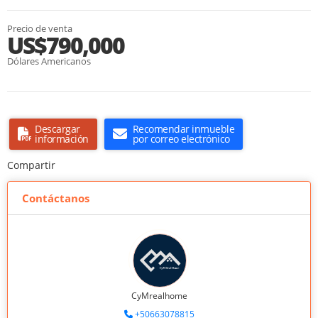
Precio de venta
US$790,000
Dólares Americanos
Descargar
Recomendar inmueble
información
por correo electrónico
Compartir
Contáctanos
CyMrealhome
+50663078815