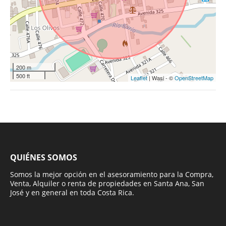
200 m
500 ft
Leaflet
| Wasi - ©
OpenStreetMap
QUIÉNES SOMOS
Somos la mejor opción en el asesoramiento para la Compra,
Venta, Alquiler o renta de propiedades en Santa Ana, San
José y en general en toda Costa Rica.