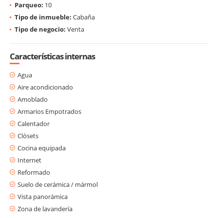
Parqueo:
10
Tipo de inmueble:
Cabaña
Tipo de negocio:
Venta
Características internas
Agua
Aire acondicionado
Amoblado
Armarios Empotrados
Calentador
Clósets
Cocina equipada
Internet
Reformado
Suelo de cerámica / mármol
Vista panorámica
Zona de lavandería