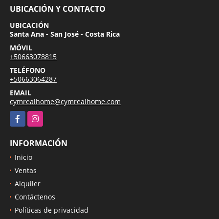
UBICACIÓN Y CONTACTO
UBICACIÓN
Santa Ana - San José - Costa Rica
MÓVIL
+50663078815
TELÉFONO
+50663064287
EMAIL
cymrealhome@cymrealhome.com
Facebook
Instagram
INFORMACIÓN
Inicio
Ventas
Alquiler
Contáctenos
Políticas de privacidad