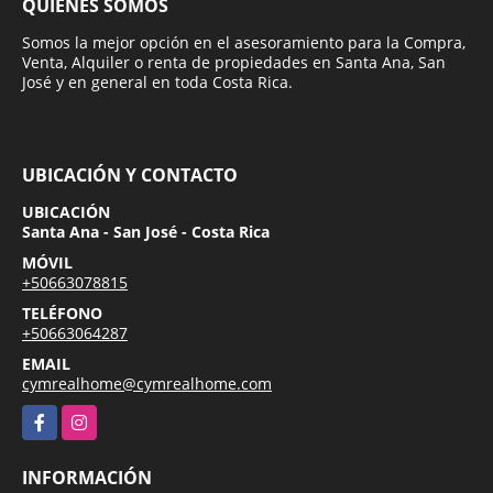
QUIÉNES SOMOS
Somos la mejor opción en el asesoramiento para la Compra,
Venta, Alquiler o renta de propiedades en Santa Ana, San
José y en general en toda Costa Rica.
UBICACIÓN Y CONTACTO
UBICACIÓN
Santa Ana - San José - Costa Rica
MÓVIL
+50663078815
TELÉFONO
+50663064287
EMAIL
cymrealhome@cymrealhome.com
Facebook
Instagram
INFORMACIÓN