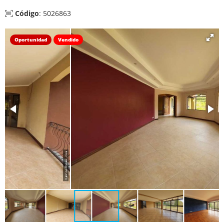
Código
: 5026863
Oportunidad
Vendido