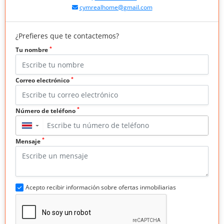
cymrealhome@gmail.com
¿Prefieres que te contactemos?
*
Tu nombre
*
Correo electrónico
*
Número de teléfono
▼
*
Mensaje
Acepto recibir información sobre ofertas inmobiliarias