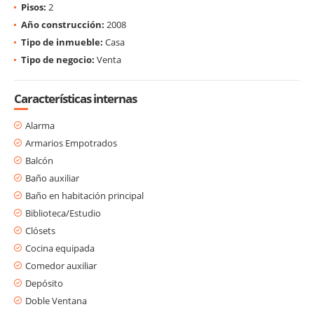
Pisos:
2
Año construcción:
2008
Tipo de inmueble:
Casa
Tipo de negocio:
Venta
Características internas
Alarma
Armarios Empotrados
Balcón
Baño auxiliar
Baño en habitación principal
Biblioteca/Estudio
Clósets
Cocina equipada
Comedor auxiliar
Depósito
Doble Ventana