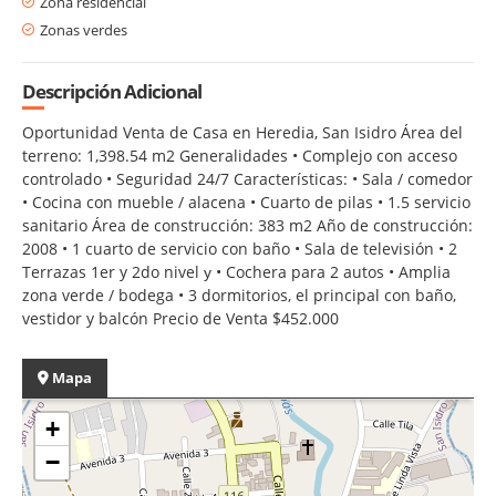
Zona residencial
Zonas verdes
Descripción Adicional
Oportunidad Venta de Casa en Heredia, San Isidro Área del
terreno: 1,398.54 m2 Generalidades • Complejo con acceso
controlado • Seguridad 24/7 Características: • Sala / comedor
• Cocina con mueble / alacena • Cuarto de pilas • 1.5 servicio
sanitario Área de construcción: 383 m2 Año de construcción:
2008 • 1 cuarto de servicio con baño • Sala de televisión • 2
Terrazas 1er y 2do nivel у • Cochera para 2 autos • Amplia
zona verde / bodega • 3 dormitorios, el principal con baño,
vestidor y balcón Precio de Venta $452.000
Mapa
+
−