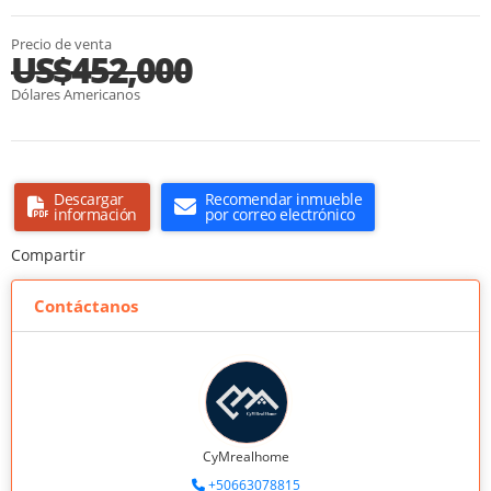
Precio de venta
US$452,000
Dólares Americanos
Descargar
Recomendar inmueble
información
por correo electrónico
Compartir
Contáctanos
CyMrealhome
+50663078815