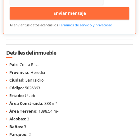
Enviar mensaje
Al enviar tus datos aceptas los
Términos de servicio y privacidad
Detalles del inmueble
País:
Costa Rica
Provincia:
Heredia
Ciudad:
San Isidro
Código:
5026863
Estado:
Usado
Área Construida:
383 m²
Área Terreno:
1398.54 m²
Alcobas:
3
Baños:
3
Parqueo:
2