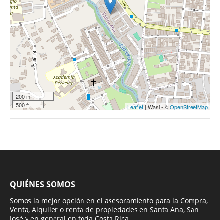
200 m
500 ft
Leaflet
| Wasi - ©
OpenStreetMap
QUIÉNES SOMOS
Somos la mejor opción en el asesoramiento para la Compra,
Venta, Alquiler o renta de propiedades en Santa Ana, San
José y en general en toda Costa Rica.