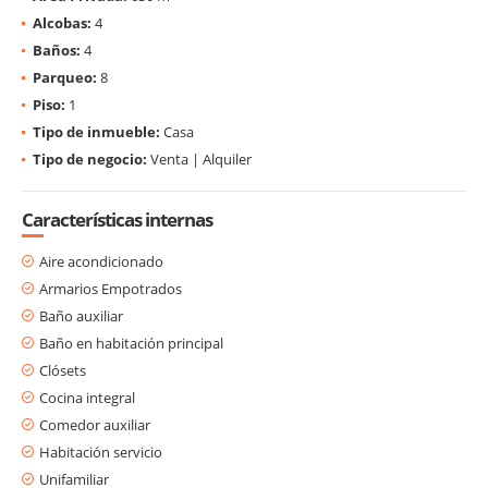
Alcobas:
4
Baños:
4
Parqueo:
8
Piso:
1
Tipo de inmueble:
Casa
Tipo de negocio:
Venta | Alquiler
Características internas
Aire acondicionado
Armarios Empotrados
Baño auxiliar
Baño en habitación principal
Clósets
Cocina integral
Comedor auxiliar
Habitación servicio
Unifamiliar