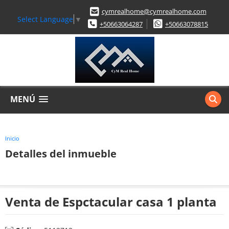
cymrealhome@cymrealhome.com
Select Language
▼
+50663064287
+50663078815
MENÚ
Inicio
Detalles del inmueble
Venta de Espctacular casa 1 planta