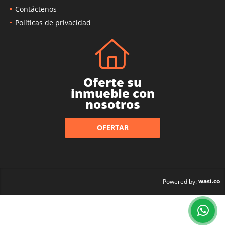
Contáctenos
Políticas de privacidad
Oferte su
inmueble con
nosotros
OFERTAR
wasi.co
Powered by: