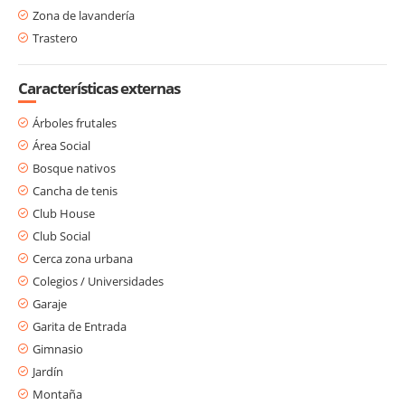
Zona de lavandería
Trastero
Características externas
Árboles frutales
Área Social
Bosque nativos
Cancha de tenis
Club House
Club Social
Cerca zona urbana
Colegios / Universidades
Garaje
Garita de Entrada
Gimnasio
Jardín
Montaña