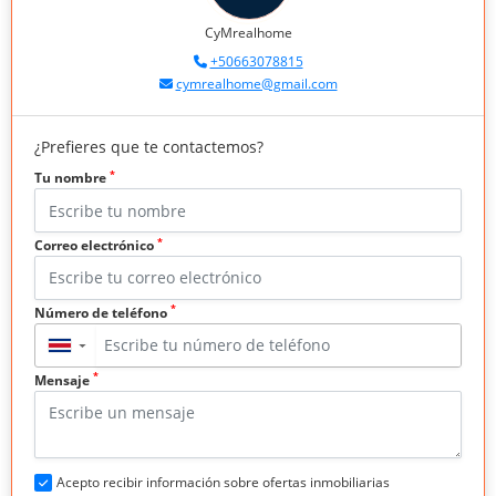
CyMrealhome
+50663078815
cymrealhome@gmail.com
¿Prefieres que te contactemos?
*
Tu nombre
*
Correo electrónico
*
Número de teléfono
▼
*
Mensaje
Acepto recibir información sobre ofertas inmobiliarias