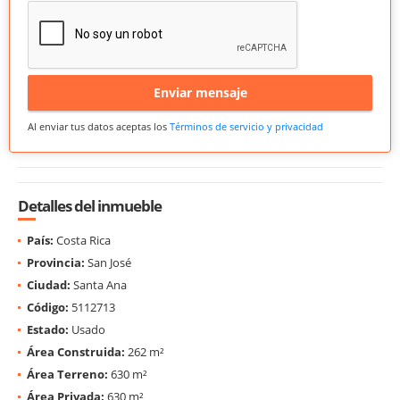
Enviar mensaje
Al enviar tus datos aceptas los
Términos de servicio y privacidad
Detalles del inmueble
País:
Costa Rica
Provincia:
San José
Ciudad:
Santa Ana
Código:
5112713
Estado:
Usado
Área Construida:
262 m²
Área Terreno:
630 m²
Área Privada:
630 m²