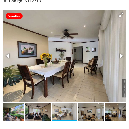
Código
: 5112713
Vendido