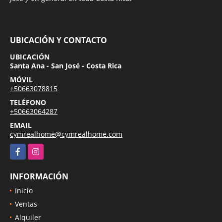
UBICACIÓN Y CONTACTO
UBICACIÓN
Santa Ana - San José - Costa Rica
MÓVIL
+50663078815
TELÉFONO
+50663064287
EMAIL
cymrealhome@cymrealhome.com
Facebook
Instagram
INFORMACIÓN
Inicio
Ventas
Alquiler