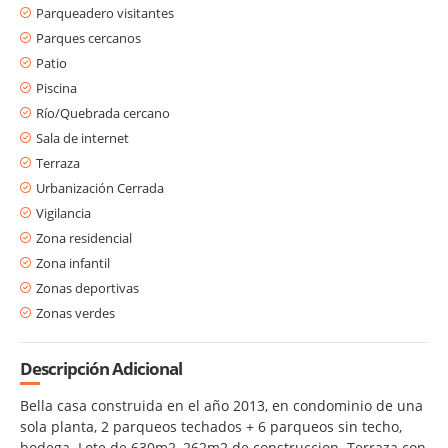
Parqueadero visitantes
Parques cercanos
Patio
Piscina
Río/Quebrada cercano
Sala de internet
Terraza
Urbanización Cerrada
Vigilancia
Zona residencial
Zona infantil
Zonas deportivas
Zonas verdes
Descripción Adicional
Bella casa construida en el año 2013, en condominio de una
sola planta, 2 parqueos techados + 6 parqueos sin techo,
bodega. Lote de 630m2, 262m2 de construccion. Terraza con