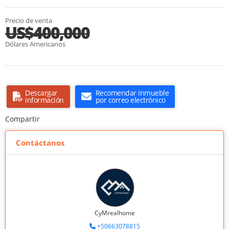
Precio de venta
US$400,000
Dólares Americanos
Descargar
Recomendar inmueble
información
por correo electrónico
Compartir
Contáctanos
CyMrealhome
+50663078815