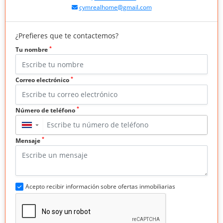
cymrealhome@gmail.com
¿Prefieres que te contactemos?
*
Tu nombre
*
Correo electrónico
*
Número de teléfono
▼
*
Mensaje
Acepto recibir información sobre ofertas inmobiliarias