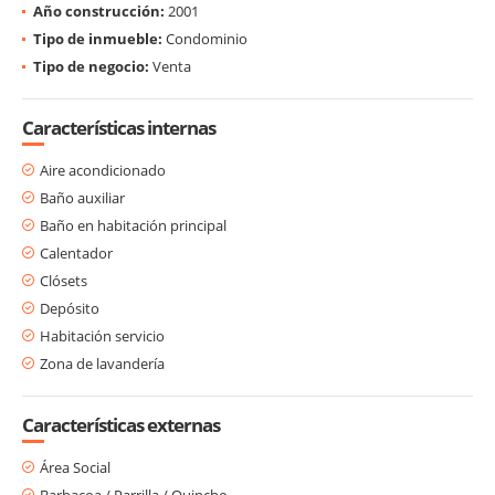
Año construcción:
2001
Tipo de inmueble:
Condominio
Tipo de negocio:
Venta
Características internas
Aire acondicionado
Baño auxiliar
Baño en habitación principal
Calentador
Clósets
Depósito
Habitación servicio
Zona de lavandería
Características externas
Área Social
Barbacoa / Parrilla / Quincho