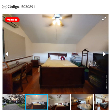
Código
: 5030891
Vendido