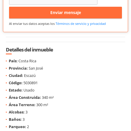
Enviar mensaje
Al enviar tus datos aceptas los
Términos de servicio y privacidad
Detalles del inmueble
País:
Costa Rica
Provincia:
San José
Ciudad:
Escazú
Código:
5030891
Estado:
Usado
Área Construida:
340 m²
Área Terreno:
300 m²
Alcobas:
3
Baños:
3
Parqueo:
2