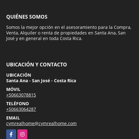
QUIÉNES SOMOS
Somos la mejor opción en el asesoramiento para la Compra,
Venta, Alquiler o renta de propiedades en Santa Ana, San
José y en general en toda Costa Rica.
UBICACIÓN Y CONTACTO
UBICACIÓN
Santa Ana - San José - Costa Rica
MÓVIL
+50663078815
TELÉFONO
+50663064287
EMAIL
cymrealhome@cymrealhome.com
Facebook
Instagram