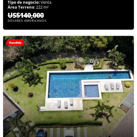
Tipo de negocio:
Venta
Área Terreno
: 222 m²
US$140,000
DÓLARES AMERICANOS
Vendido