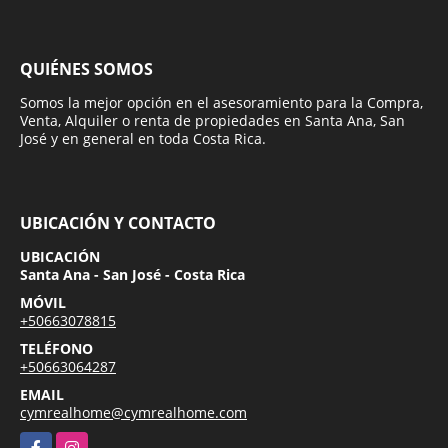
QUIÉNES SOMOS
Somos la mejor opción en el asesoramiento para la Compra,
Venta, Alquiler o renta de propiedades en Santa Ana, San
José y en general en toda Costa Rica.
UBICACIÓN Y CONTACTO
UBICACIÓN
Santa Ana - San José - Costa Rica
MÓVIL
+50663078815
TELÉFONO
+50663064287
EMAIL
cymrealhome@cymrealhome.com
Facebook
Instagram